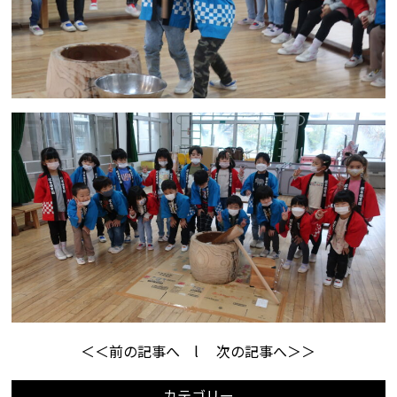
＜＜前の記事へ
l
次の記事へ＞＞
カテゴリー