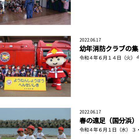
2022.06.17
幼年消防クラブの集
令和４年６月１４日（火） 
2022.06.17
春の遠足（国分浜）
令和４年６月１日（水） ３