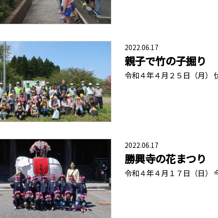
2022.06.17
親子で竹の子掘り
令和４年４月２５日（月） 
2022.06.17
勝興寺の花まつり
令和４年４月１７日（日） 