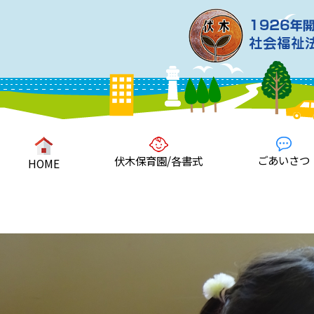
ごあいさつ
伏木保育園/各書式
HOME