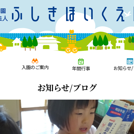
入園のご案内
お知らせ/
年間行事
お知らせ/ブログ