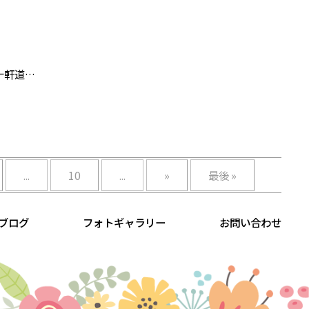
十軒道…
...
10
...
»
最後 »
ブログ
フォトギャラリー
お問い合わせ