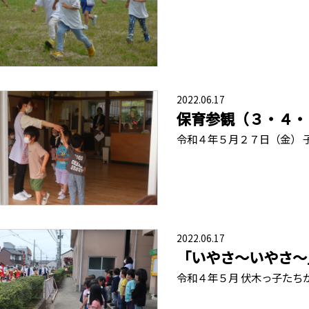
2022.06.17
保育参観（３・４・
令和４年５月２７日（金） 
2022.06.17
「いやさ～いやさ～
令和４年５月 伏木っ子たち