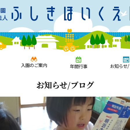
入園のご案内
お知らせ/
年間行事
お知らせ/ブログ