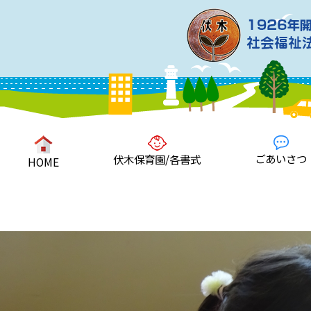
ごあいさつ
伏木保育園/各書式
HOME