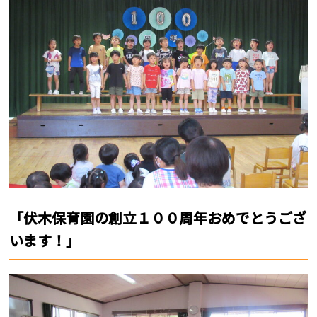
「伏木保育園の創立１００周年おめでとうござ
います！」